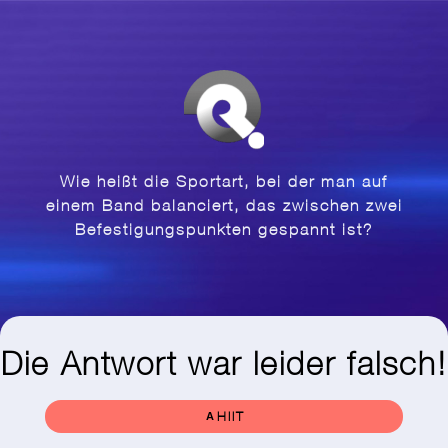
Wie heißt die Sportart, bei der man auf
einem Band balanciert, das zwischen zwei
Befestigungspunkten gespannt ist?
Die Antwort war leider falsch!
HIIT
A