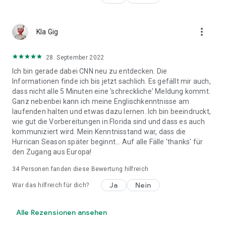
more_vert
Kla Gig
28. September 2022
Ich bin gerade dabei CNN neu zu entdecken. Die
Informationen finde ich bis jetzt sachlich. Es gefällt mir auch,
dass nicht alle 5 Minuten eine 'schreckliche' Meldung kommt.
Ganz nebenbei kann ich meine Englischkenntnisse am
laufenden halten und etwas dazu lernen. Ich bin beeindruckt,
wie gut die Vorbereitungen in Florida sind und dass es auch
kommuniziert wird. Mein Kenntnisstand war, dass die
Hurrican Season später beginnt... Auf alle Fälle 'thanks' für
den Zugang aus Europa!
34
Personen fanden diese Bewertung hilfreich
Ja
Nein
War das hilfreich für dich?
Alle Rezensionen ansehen