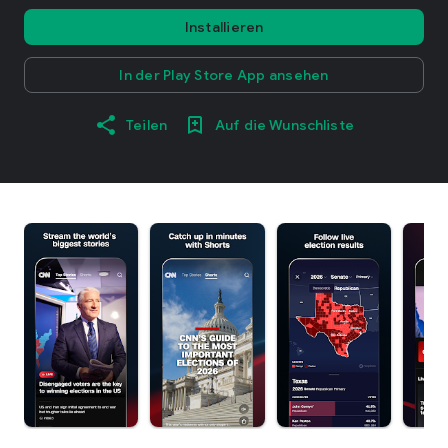
Installieren
In der Play Store App ansehen
Teilen
Auf die Wunschliste